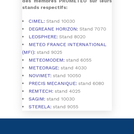
des membres PROMETEO sur leurs
stands respectifs:
CIMEL:
Stand 10030
DEGREANE HORIZON:
Stand 7070
LEOSPHERE:
Stand 8020
METEO FRANCE INTERNATIONAL
(MFI):
stand 9025
METEOMODEM:
stand 6055
METEORAGE:
stand 4030
NOVIMET:
stand 10050
PRECIS MECANIQUE:
stand 6080
REMTECH:
stand 4025
SAGIM:
stand 10030
STERELA:
stand 9055