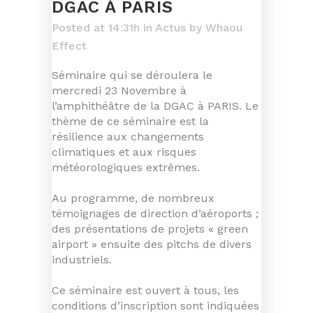
DGAC À PARIS
Posted at 14:31h
in
Actus
by
Whaou
Effect
Séminaire qui se déroulera le
mercredi 23 Novembre à
l’amphithéâtre de la DGAC à PARIS. Le
thème de ce séminaire est la
résilience aux changements
climatiques et aux risques
météorologiques extrêmes.
Au programme, de nombreux
témoignages de direction d’aéroports ;
des présentations de projets « green
airport » ensuite des pitchs de divers
industriels.
Ce séminaire est ouvert à tous, les
conditions d’inscription sont indiquées