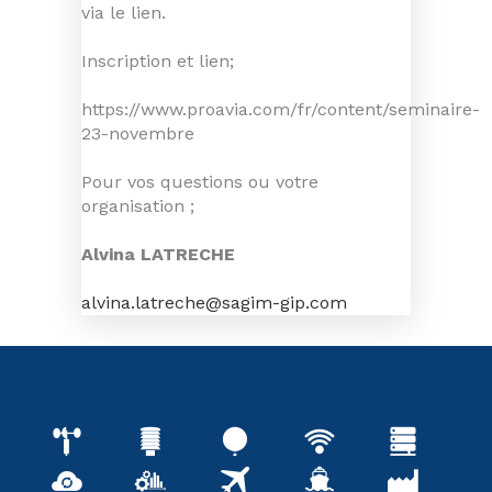
via le lien.
Inscription et lien;
https://www.proavia.com/fr/content/seminaire-
23-novembre
Pour vos questions ou votre
organisation ;
Alvina LATRECHE
alvina.latreche@sagim-gip.com