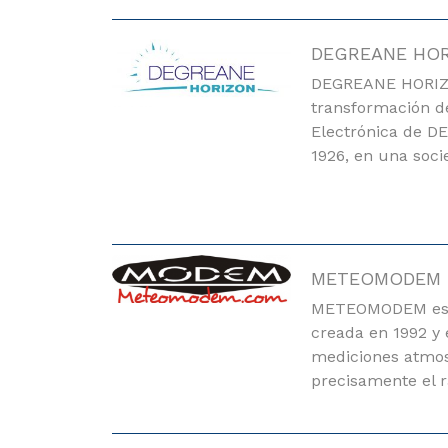
DEGREANE HO
DEGREANE HORIZON
transformación d
Electrónica de D
1926, en una soc
METEOMODEM
METEOMODEM es 
creada en 1992 y 
mediciones atmos
precisamente el 