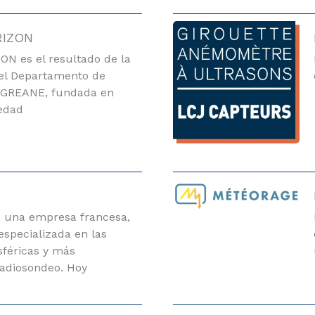
RIZON
 es el resultado de la
el Departamento de
EGREANE, fundada en
iedad
una empresa francesa,
especializada en las
féricas y más
radiosondeo. Hoy