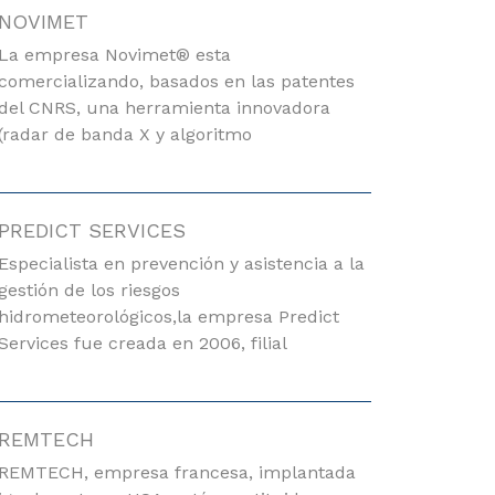
NOVIMET
La empresa Novimet® esta
comercializando, basados en las patentes
del CNRS, una herramienta innovadora
(radar de banda X y algoritmo
PREDICT SERVICES
Especialista en prevención y asistencia a la
gestión de los riesgos
hidrometeorológicos,la empresa Predict
Services fue creada en 2006, filial
REMTECH
REMTECH, empresa francesa, implantada