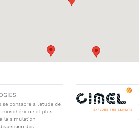
OGIES
 se consacre à l’étude de
atmosphérique et plus
à la simulation
dispersion des