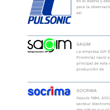
en el diseño y de
para la observaci
así
SAGIM
La empresa GIP (
Provincia) nació e
principal de esta
producción de
SOCRIMA
Depuis 1984, SOCR
secteur électrom
des pièces sur pla