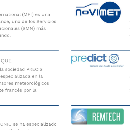
rnational (MFI) es una
ance, uno de los Servicios
acionales (SMN) más
undo.
IQUE
 la sociedad PRECIS
specializada en la
ensores meteorológicos
te francés por la
ONIC se ha especializado