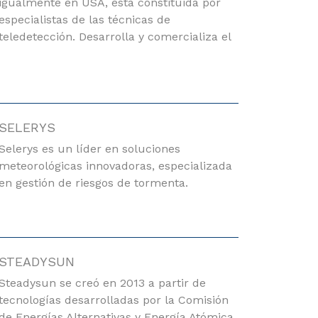
igualmente en USA, está constituida por
especialistas de las técnicas de
teledetección. Desarrolla y comercializa el
SELERYS
Selerys es un líder en soluciones
meteorológicas innovadoras, especializada
en gestión de riesgos de tormenta.
STEADYSUN
Steadysun se creó en 2013 a partir de
tecnologías desarrolladas por la Comisión
de Energías Alternativas y Energía Atómica