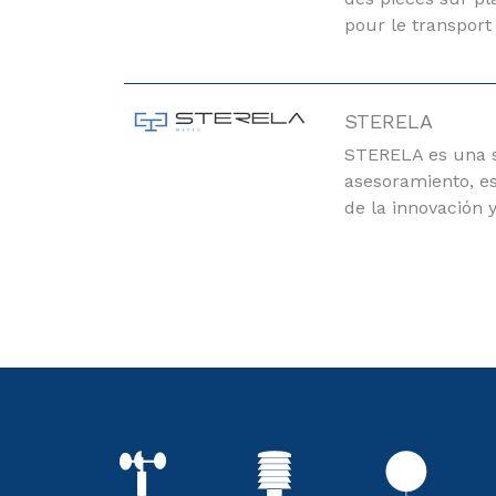
pour le transport
STERELA
STERELA es una s
asesoramiento, es
de la innovación y