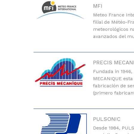
MFI
Meteo France Inte
filial de Météo-Fr
meteorológicos n
avanzados del m
PRECIS MECAN
Fundada in 1946,
MECANIQUE esta e
fabricación de s
(primero fabrican
PULSONIC
Desde 1984, PULS