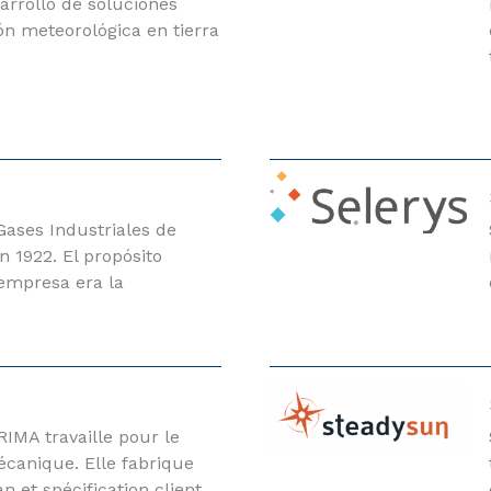
sarrollo de soluciones
ón meteorológica en tierra
Gases Industriales de
n 1922. El propósito
 empresa era la
IMA travaille pour le
écanique. Elle fabrique
n et spécification client