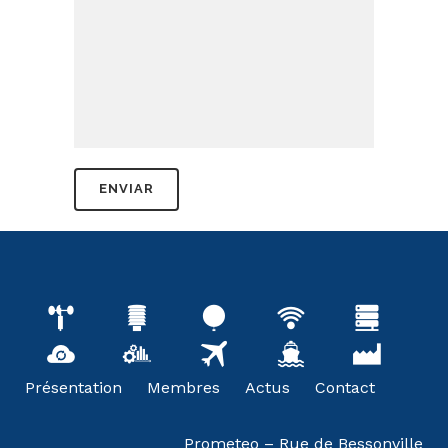
Présentation
Membres
Actus
Contact
Prometeo – Rue de Bessonville